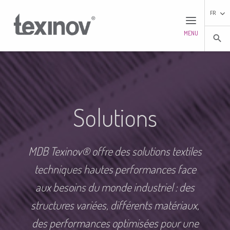
FR
MENU
search
Solutions
MDB Texinov® offre des solutions textiles
techniques hautes performances face
aux besoins du monde industriel : des
structures variées, différents matériaux,
des performances optimisées pour une