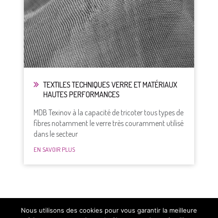
TEXTILES TECHNIQUES VERRE ET MATÉRIAUX
HAUTES PERFORMANCES
MDB Texinov à la capacité de tricoter tous types de
fibres notamment le verre très couramment utilisé
dans le secteur
EN SAVOIR PLUS
Nous utilisons des cookies pour vous garantir la meilleure