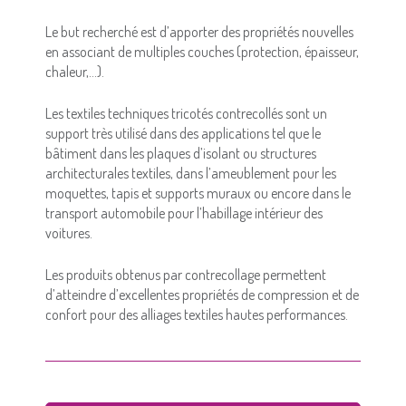
Le but recherché est d’apporter des propriétés nouvelles
en associant de multiples couches (protection, épaisseur,
chaleur,…).
Les textiles techniques tricotés contrecollés sont un
support très utilisé dans des applications tel que le
bâtiment dans les plaques d’isolant ou structures
architecturales textiles, dans l’ameublement pour les
moquettes, tapis et supports muraux ou encore dans le
transport automobile pour l’habillage intérieur des
voitures.
Les produits obtenus par contrecollage permettent
d’atteindre d’excellentes propriétés de compression et de
confort pour des alliages textiles hautes performances.