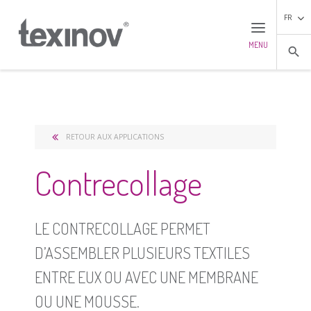
FR
MENU
search
RETOUR AUX APPLICATIONS
Contrecollage
LE CONTRECOLLAGE PERMET
D’ASSEMBLER PLUSIEURS TEXTILES
ENTRE EUX OU AVEC UNE MEMBRANE
OU UNE MOUSSE.